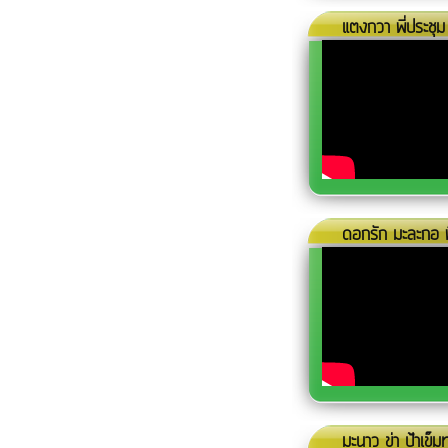
แตงกวา พี่ประชุม
ดอกรัก มะละกอ 
มะนาว ข่า ป้าเข็