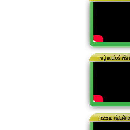
หญ้าเนเปียร์ พี่รัก
กระชาย พี่สมศักดิ