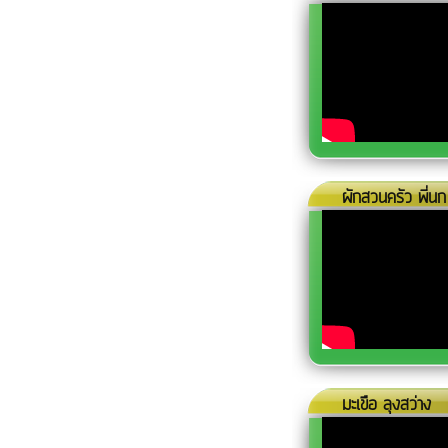
ผักสวนครัว พี่นก
มะเขือ ลุงสว่าง